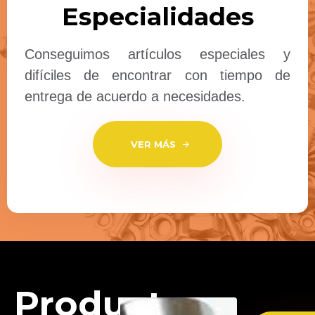
Especialidades
Conseguimos artículos especiales y
difíciles de encontrar con tiempo de
entrega de acuerdo a necesidades.
V
E
R
M
Á
S
Productos