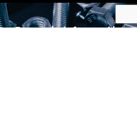
Para más información
CONTÁCTANOS